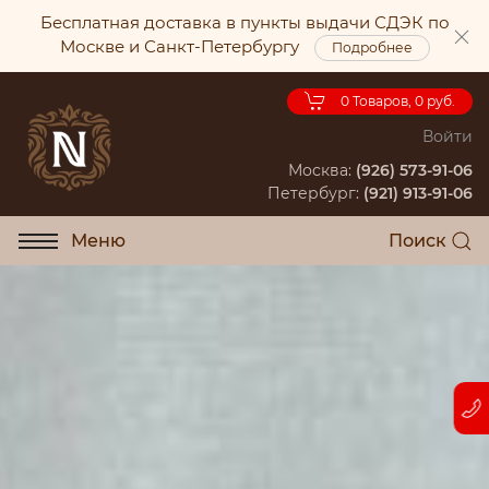
Бесплатная доставка в пункты выдачи СДЭК по
Москве и Санкт-Петербургу
Подробнее
0
Товаров, 0 руб.
Войти
Москва:
(926) 573-91-06
Петербург:
(921) 913-91-06
Меню
Поиск