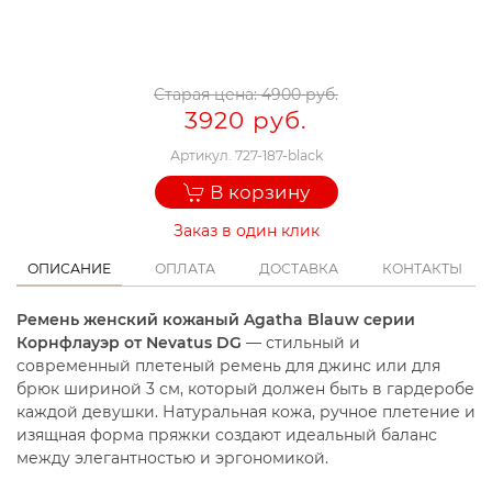
Старая цена:
4900 руб.
3920 руб.
Артикул.
727-187-black
В корзину
Заказ в один клик
ОПИСАНИЕ
ОПЛАТА
ДОСТАВКА
КОНТАКТЫ
Ремень женский кожаный Agatha Blauw серии
Корнфлауэр от Nevatus DG
— стильный и
современный плетеный ремень для джинс или для
брюк шириной 3 см, который должен быть в гардеробе
каждой девушки. Натуральная кожа, ручное плетение и
изящная форма пряжки создают идеальный баланс
между элегантностью и эргономикой.