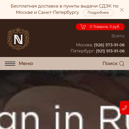
Бесплатная доставка в пункты выдачи СДЭК по
Москве и Санкт-Петербургу
Подробнее
0
Товаров, 0 руб.
Войти
Москва:
(926) 573-91-06
Петербург:
(921) 913-91-06
Меню
Поиск