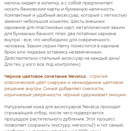
мелочь кидает в копилку, а с собой предпочитает
носить банковские карты и бумажную наличность.
Компактный и удобный аксессуар, который с легкостью
заменит небольшой кошелек. Шесть внешних
карманов для пластиковых карт, металлический зажим
для бумажных банкнот, плюс два потайных кармана
внутри - все, что необходимо для современного
человека. Зажим серии Henry поместится в кармане
брюк или пиджака оставаясь незамеченным.
Действительно стильный аксессуар на каждый день!
Для тех, у кого всё под контролем:)
Черное цветовое сочетание Nevatus
- строгий
классический цвет снаружи и неожиданное цветовое
решение внутри. Синий добавляет смелости,
коричневый уверенности, чёрный сдерживает эмоции.
Натуральная кожа для аксессуаров Nevatus проходит
строжайший отбор, после чего подвергается
процедуре растительного дубления. Этот процесс
позволяет сохранить текстуру, мягкость(!) и тот самый,