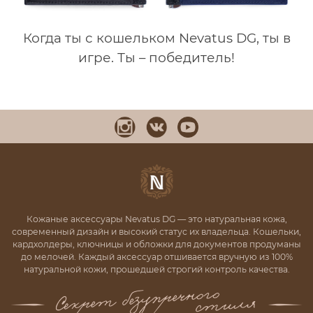
Когда ты с кошельком Nevatus DG, ты в
игре. Ты – победитель!
Кожаные аксессуары Nevatus DG — это натуральная кожа,
современный дизайн и высокий статус их владельца. Кошельки,
кардхолдеры, ключницы и обложки для документов продуманы
до мелочей. Каждый аксессуар отшивается вручную из 100%
натуральной кожи, прошедшей строгий контроль качества.