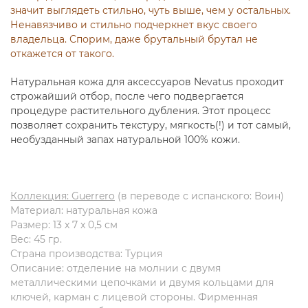
значит выглядеть стильно, чуть выше, чем у остальных.
Ненавязчиво и стильно подчеркнет вкус своего
владельца. Спорим, даже брутальный брутал не
откажется от такого.
Натуральная кожа для аксессуаров Nevatus проходит
строжайший отбор, после чего подвергается
процедуре растительного дубления. Этот процесс
позволяет сохранить текстуру, мягкость(!) и тот самый,
необузданный запах натуральной 100% кожи.
Коллекция: Guerrero
(в переводе с испанского: Воин)
Материал: натуральная кожа
Размер: 13 x 7 x 0,5 см
Вес:
45 гр.
Страна производства: Турция
Описание: отделение на молнии с двумя
металлическими цепочками и двумя кольцами для
ключей, карман с лицевой стороны. Фирменная