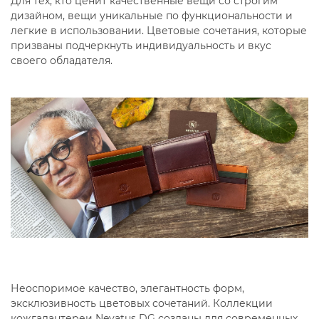
Для тех, кто ценит качественные вещи со строгим
дизайном, вещи уникальные по функциональности и
легкие в использовании. Цветовые сочетания, которые
призваны подчеркнуть индивидуальность и вкус
своего обладателя.
Неоспоримое качество, элегантность форм,
эксклюзивность цветовых сочетаний. Коллекции
кожгалантереи Nevatus DG созданы для современных