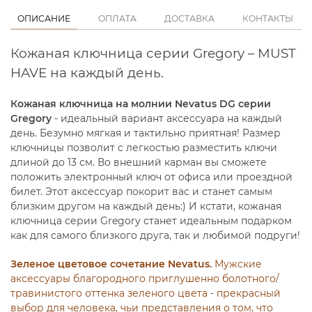
ОПИСАНИЕ
ОПЛАТА
ДОСТАВКА
КОНТАКТЫ
Кожаная ключница серии Gregory – MUST
HAVE на каждый день.
Кожаная ключница на молнии Nevatus DG серии
Gregory
- идеальный вариант аксессуара на каждый
день. Безумно мягкая и тактильно приятная! Размер
ключницы позволит с легкостью разместить ключи
длиной до 13 см. Во внешний карман вы сможете
положить электронный ключ от офиса или проездной
билет. Этот аксессуар покорит вас и станет самым
близким другом на каждый день:) И кстати, кожаная
ключница серии Gregory станет идеальным подарком
как для самого близкого друга, так и любимой подруги!
Зеленое цветовое сочетание Nevatus.
Мужские
аксессуары благородного приглушенно болотного/
травинистого оттенка зеленого цвета - прекрасный
выбор для человека, чьи представления о том, что