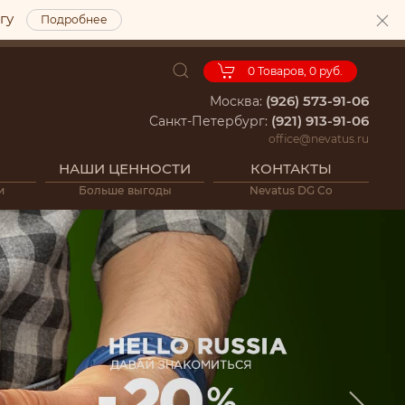
ргу
Подробнее
0
Товаров,
0 руб.
(926) 573-91-06
Москва:
(921) 913-91-06
Санкт-Петербург:
office@nevatus.ru
НАШИ ЦЕННОСТИ
КОНТАКТЫ
и
Больше выгоды
Nevatus DG Co