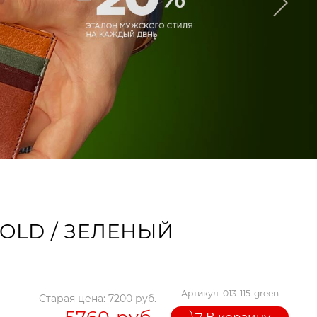
OLD / ЗЕЛЕНЫЙ
Артикул.
013-115-green
Старая цена:
7200 руб.
5760 руб.
В корзину