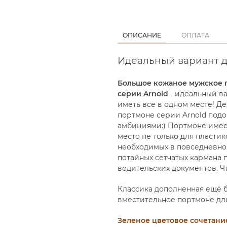
ОПИСАНИЕ
ОПЛАТА
Идеальный вариант д
Большое кожаное мужское п
серии Arnold
- идеальный ва
иметь все в одном месте! 
портмоне серии Arnold под
амбициями:) Портмоне имее
место не только для пластико
необходимых в повседневно
потайных сетчатых кармана 
водительских документов. Ч
Классика дополненная ещё 
вместительное портмоне для
Зеленое цветовое сочетание