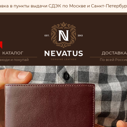
авка в пункты выдачи СДЭК по Москве и Санкт-Петербу
КАТАЛОГ
ДОСТАВКА
аходи и покупай
По всей Росси