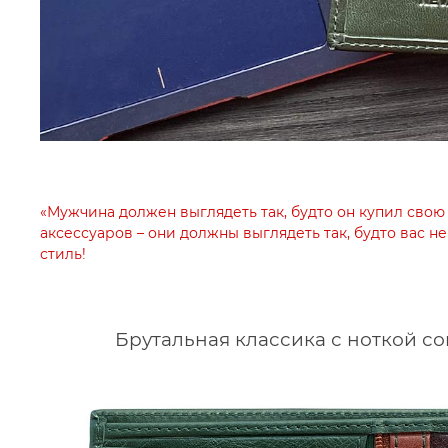
«Мужчина должен выглядеть так, будто он купил свою 
аксессуаров – они должны выглядеть так, будто вас н
стиль!
Брутальная классика с ноткой с