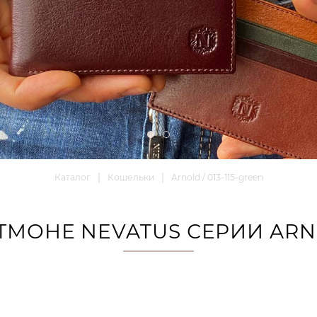
Каталог
Кошельки
Arnold / 013-115-green
МОНЕ NEVATUS СЕРИИ ARN