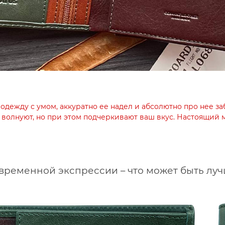
одежду с умом, аккуратно ее надел и абсолютно про нее заб
е волнуют, но при этом подчеркивают ваш вкус. Настоящий 
овременной экспрессии – что может быть луч