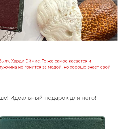
ыл», Харди Эймис. То же самое касается и
мужчина не гонится за модой, но хорошо знает свой
ше! Идеальный подарок для него!