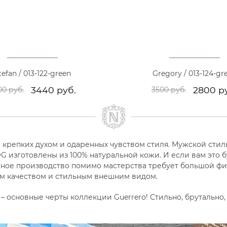
tefan / 013-122-green
Gregory / 013-124-gr
3440 руб.
2800 р
00 руб.
3500 руб.
 крепких духом и одаренных чувством стиля. Мужской стиль
G изготовлены из 100% натуральной кожи. И если вам это б
ое производство помимо мастерства требует большой физи
ым качеством и стильным внешним видом.
 основные черты коллекции Guerrero! Стильно, брутально, 