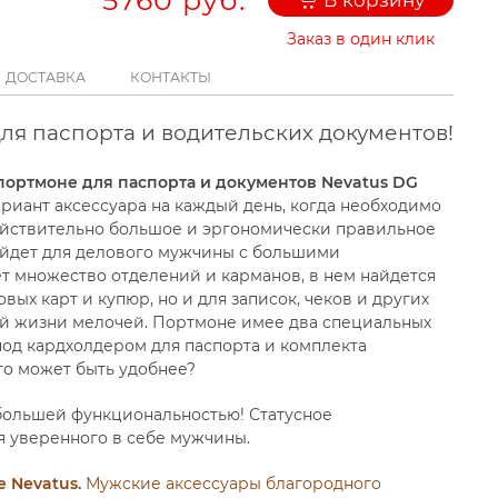
Заказ в один клик
ДОСТАВКА
КОНТАКТЫ
ля паспорта и водительских документов!
ортмоне для паспорта и документов Nevatus DG
риант аксессуара на каждый день, когда необходимо
Действительно большое и эргономически правильное
ойдет для делового мужчины с большими
т множество отделений и карманов, в нем найдется
вых карт и купюр, но и для записок, чеков и других
й жизни мелочей. Портмоне имее два специальных
под кардхолдером для паспорта и комплекта
то может быть удобнее?
большей функциональностью! Статусное
 уверенного в себе мужчины.
 Nevatus.
Мужские аксессуары благородного